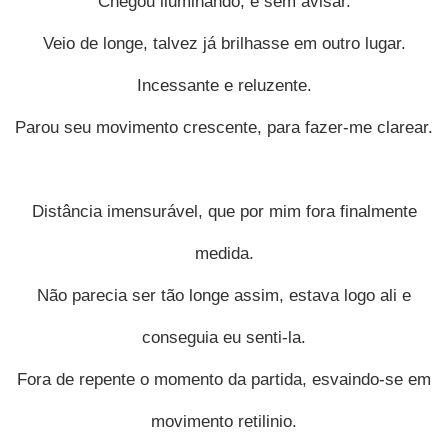
Chegou iluminando, e sem avisar.
Veio de longe, talvez já brilhasse em outro lugar.
Incessante e reluzente.
Parou seu movimento crescente, para fazer-me clarear.
Distância imensurável, que por mim fora finalmente
medida.
Não parecia ser tão longe assim, estava logo ali e
conseguia eu senti-la.
Fora de repente o momento da partida, esvaindo-se em
movimento retilinio.