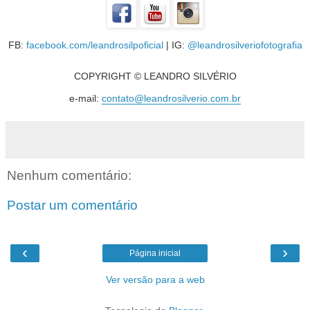
FB:
facebook.com/leandrosilpoficial
| IG:
@leandrosilveriofotografia
COPYRIGHT © LEANDRO SILVÉRIO
e-mail:
contato@leandrosilverio.com.br
Nenhum comentário:
Postar um comentário
‹
›
Página inicial
Ver versão para a web