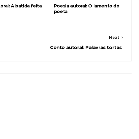
oral: A batida feita
Poesia autoral: O lamento do
poeta
Next
Conto autoral: Palavras tortas