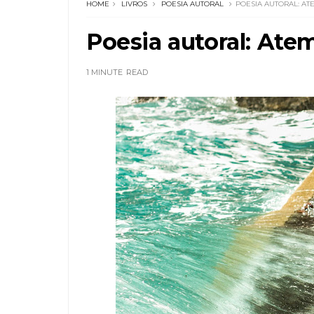
HOME
LIVROS
POESIA AUTORAL
POESIA AUTORAL: A
Poesia autoral: Ate
1 MINUTE
READ