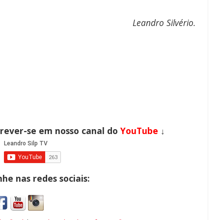
Leandro Silvério
.
crever-se em nosso canal do
YouTube
↓
e nas redes sociais: