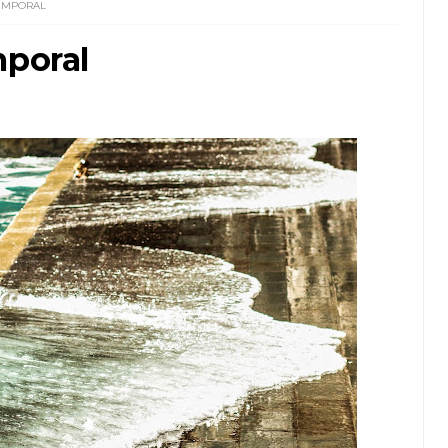
TEMPORAL
mporal