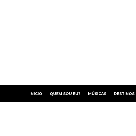
INICIO
QUEM SOU EU?
MÚSICAS
DESTINOS