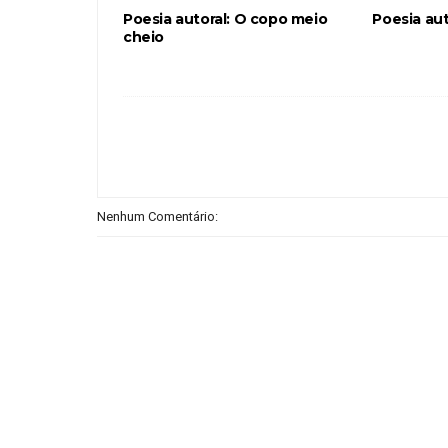
Poesia autoral: O copo meio
Poesia aut
cheio
Nenhum Comentário: