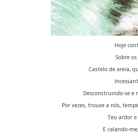
Hoje con
Sobre os
Castelo de areia, 
Incessan
Desconstruindo-se e 
Por vezes, trouxe a nós, temp
Teu ardor e
E calando-me,