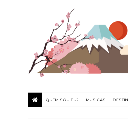
QUEM SOU EU?
MÚSICAS
DESTI