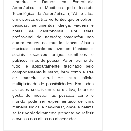
Leandro é Doutor em Engenharia
Aeronáutica e Mecânica pelo Instituto
Tecnológico de Aeronáutica (ITA), e atua
em diversas outras vertentes que envolvem
pessoas, sentimentos, dança, viagens e
notas de gastronomia. Foi atleta
profissional de natação; fotografou nos
quatro cantos do mundo; lançou álbuns
musicais; coordenou eventos técnicos e
sociais; escreveu artigos científicos e
publicou livros de poesia. Porém acima de
tudo, é absolutamente fascinado pelo
comportamento humano, bem como a arte
de maneira geral em sua infinita
multiplicidade de possibilidades. Em todas
as redes sociais em que é ativo, Leandro
gosta de mostrar às pessoas como o
mundo pode ser experimentado de uma
maneira lúdica e não-linear, onde a beleza
se faz verdadeiramente presente ao refletir
o avesso dos olhos do observador.