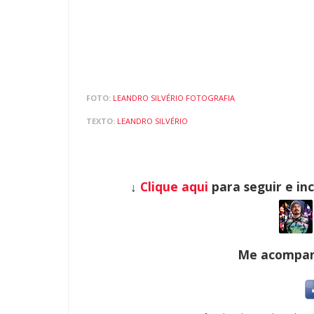
FOTO:
LEANDRO SILVÉRIO FOTOGRAFIA
TEXTO:
LEANDRO SILVÉRIO
↓
Clique aqui
para seguir e in
Me acompanh