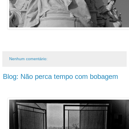
Nenhum comentário:
Blog: Não perca tempo com bobagem