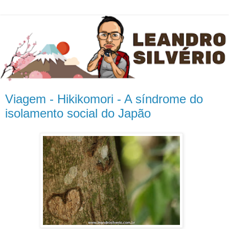
Viagem - Hikikomori - A síndrome do
isolamento social do Japão