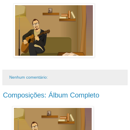
Nenhum comentário:
Composições: Álbum Completo