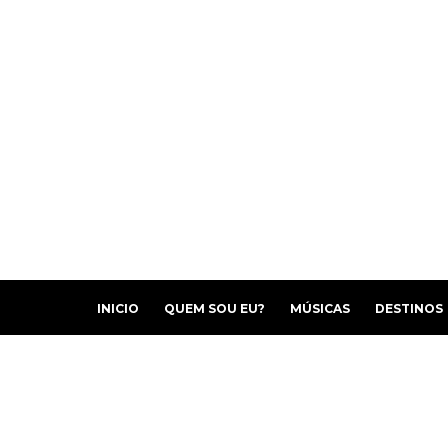
INICIO
QUEM SOU EU?
MÚSICAS
DESTINOS