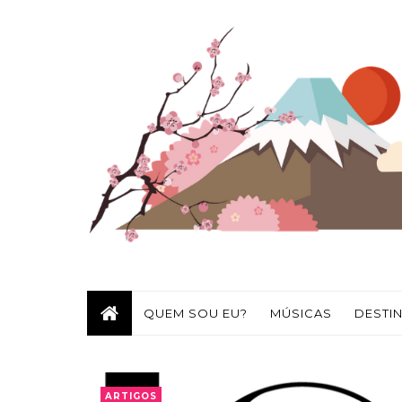
QUEM SOU EU?
MÚSICAS
DESTI
ARTIGOS