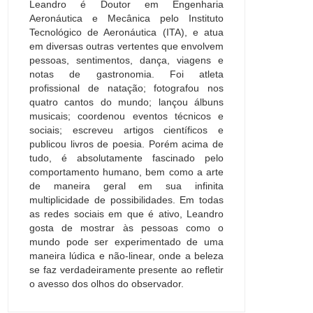
Leandro é Doutor em Engenharia
Aeronáutica e Mecânica pelo Instituto
Tecnológico de Aeronáutica (ITA), e atua
em diversas outras vertentes que envolvem
pessoas, sentimentos, dança, viagens e
notas de gastronomia. Foi atleta
profissional de natação; fotografou nos
quatro cantos do mundo; lançou álbuns
musicais; coordenou eventos técnicos e
sociais; escreveu artigos científicos e
publicou livros de poesia. Porém acima de
tudo, é absolutamente fascinado pelo
comportamento humano, bem como a arte
de maneira geral em sua infinita
multiplicidade de possibilidades. Em todas
as redes sociais em que é ativo, Leandro
gosta de mostrar às pessoas como o
mundo pode ser experimentado de uma
maneira lúdica e não-linear, onde a beleza
se faz verdadeiramente presente ao refletir
o avesso dos olhos do observador.