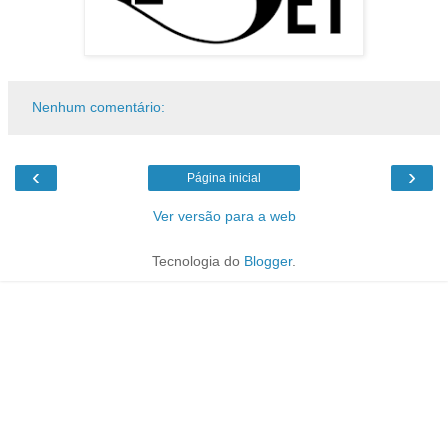
Nenhum comentário:
‹
›
Página inicial
Ver versão para a web
Tecnologia do
Blogger
.