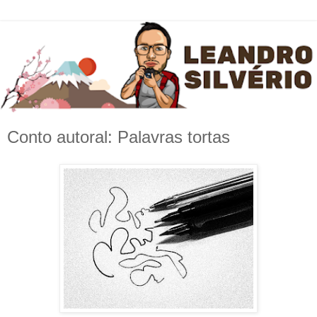
Conto autoral: Palavras tortas