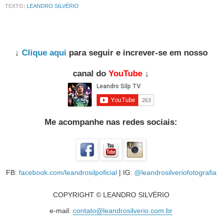
TEXTO:
LEANDRO SILVÉRIO
↓
Clique aqui
para seguir e increver-se em nosso
canal do
YouTube
↓
Me acompanhe nas redes sociais:
FB:
facebook.com/leandrosilpoficial
| IG:
@leandrosilveriofotografia
COPYRIGHT © LEANDRO SILVÉRIO
e-mail:
contato@leandrosilverio.com.br