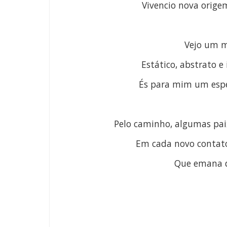
Vivencio nova orige
Vejo um m
Estático, abstrato e
És para mim um espel
Pelo caminho, algumas pai
Em cada novo contato
Que emana d