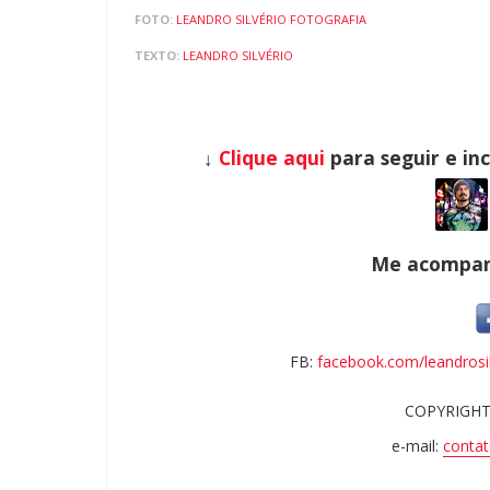
FOTO:
LEANDRO SILVÉRIO FOTOGRAFIA
TEXTO:
LEANDRO SILVÉRIO
↓
Clique aqui
para seguir e in
Me acompanh
FB:
facebook.com/leandrosil
COPYRIGHT
e-mail:
contat