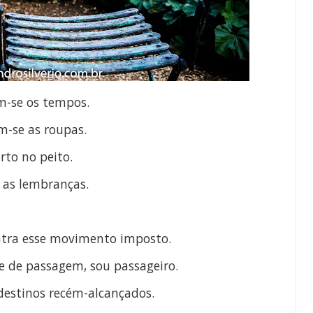
-se os tempos.
m-se as roupas.
rto no peito.
 as lembranças.
ntra esse movimento imposto.
 de passagem, sou passageiro.
estinos recém-alcançados.