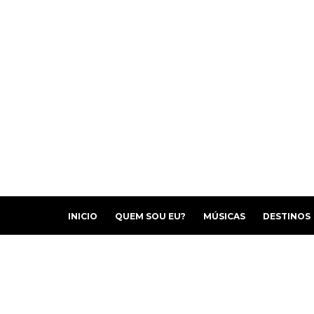
INICIO
QUEM SOU EU?
MÚSICAS
DESTINOS