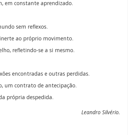
m, em constante aprendizado.
undo sem reflexos.
 inerte ao próprio movimento.
ho, refletindo-se a si mesmo.
xões encontradas e outras perdidas.
, u
m contrato de antecipação.
a própria despedida.
Leandro Silvério
.