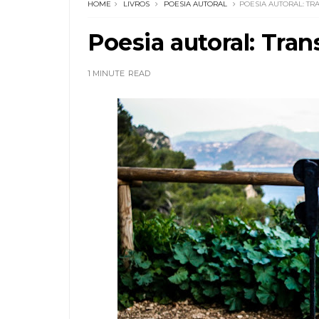
HOME
LIVROS
POESIA AUTORAL
POESIA AUTORAL: T
Poesia autoral: Tra
1 MINUTE
READ