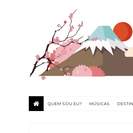
QUEM SOU EU?
MÚSICAS
DESTI