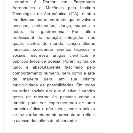
Leandro é Doutor em Engenharia
Aeronáutica e Mecânica pelo Instituto
Tecnológico de Aeronáutica (ITA), e atua
em diversas outras vertentes que envolvem
pessoas, sentimentos, dança, viagens e
notas de gastronomia. Foi atleta
profissional de natação; fotografou nos
quatro cantos do mundo; lançou álbuns
musicais; coordenou eventos técnicos e
sociais; escreveu artigos científicos e
publicou livros de poesia. Porém acima de
tudo, é absolutamente fascinado pelo
comportamento humano, bem como a arte
de maneira geral em sua infinita
multiplicidade de possibilidades. Em todas
as redes sociais em que é ativo, Leandro
gosta de mostrar às pessoas como o
mundo pode ser experimentado de uma
maneira lúdica e não-linear, onde a beleza
se faz verdadeiramente presente ao refletir
o avesso dos olhos do observador.