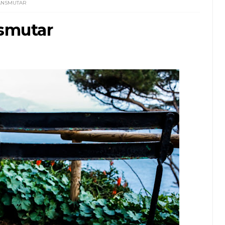
RANSMUTAR
nsmutar