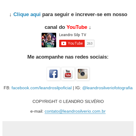
↓
Clique aqui
para seguir e increver-se em nosso
canal do
YouTube
↓
Me acompanhe nas redes sociais:
FB:
facebook.com/leandrosilpoficial
| IG:
@leandrosilveriofotografia
COPYRIGHT © LEANDRO SILVÉRIO
e-mail:
contato@leandrosilverio.com.br