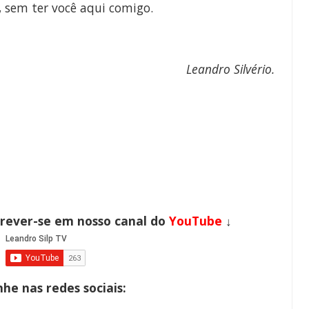
", sem ter você aqui comigo.
Leandro Silvério
.
crever-se em nosso canal do
YouTube
↓
e nas redes sociais: