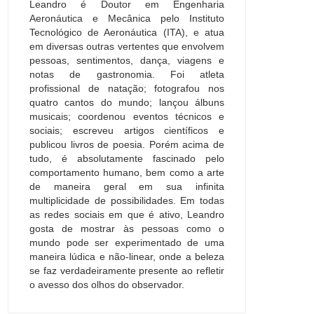
Leandro é Doutor em Engenharia
Aeronáutica e Mecânica pelo Instituto
Tecnológico de Aeronáutica (ITA), e atua
em diversas outras vertentes que envolvem
pessoas, sentimentos, dança, viagens e
notas de gastronomia. Foi atleta
profissional de natação; fotografou nos
quatro cantos do mundo; lançou álbuns
musicais; coordenou eventos técnicos e
sociais; escreveu artigos científicos e
publicou livros de poesia. Porém acima de
tudo, é absolutamente fascinado pelo
comportamento humano, bem como a arte
de maneira geral em sua infinita
multiplicidade de possibilidades. Em todas
as redes sociais em que é ativo, Leandro
gosta de mostrar às pessoas como o
mundo pode ser experimentado de uma
maneira lúdica e não-linear, onde a beleza
se faz verdadeiramente presente ao refletir
o avesso dos olhos do observador.