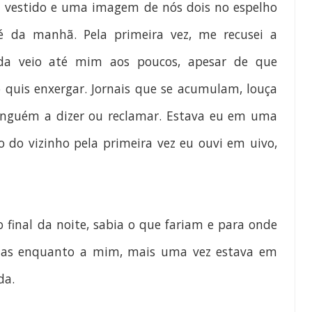
u vestido e uma imagem de nós dois no espelho
fé da manhã. Pela primeira vez, me recusei a
ida veio até mim aos poucos, apesar de que
 quis enxergar. Jornais que se acumulam, louça
ninguém a dizer ou reclamar. Estava eu em uma
 do vizinho pela primeira vez eu ouvi em uivo,
 final da noite, sabia o que fariam e para onde
idas enquanto a mim, mais uma vez estava em
da.