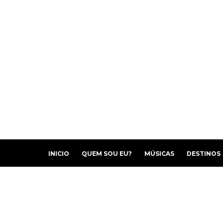
INICIO
QUEM SOU EU?
MÚSICAS
DESTINOS