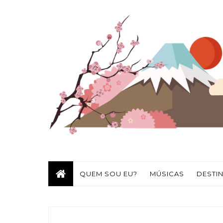
QUEM SOU EU?
MÚSICAS
DESTI