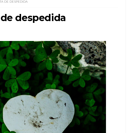
TA DE DESPEDIDA
a de despedida