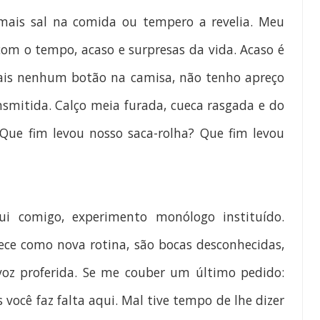
 mais sal na comida ou tempero a revelia. Meu
com o tempo, acaso e surpresas da vida. Acaso é
mais nenhum botão na camisa, não tenho apreço
itida. Calço meia furada, cueca rasgada e do
Que fim levou nosso saca-rolha? Que fim levou
 comigo, experimento monólogo instituído.
ce como nova rotina, são bocas desconhecidas,
z proferida. Se me couber um último pedido:
 você faz falta aqui. Mal tive tempo de lhe dizer