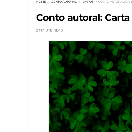
HOME
CONTO AUTORAL
LIVROS
CONTO AUTORAL: CAR
Conto autoral: Cart
2 MINUTE
READ