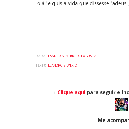
"olá" e quis a vida que dissesse "adeus
FOTO:
LEANDRO SILVÉRIO FOTOGRAFIA
TEXTO:
LEANDRO SILVÉRIO
↓
Clique aqui
para seguir e in
Me acompanh