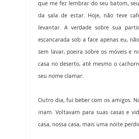
que me fez lembrar do seu batom, se
da sala de estar. Hoje, não teve ca
levantar. A verdade sobre sua part
escancarada sob a face apenas eu, não
sem lavar, poeira sobre os móveis e 
casa no deserto, até mesmo o cachorro
seu nome clamar.
Outro dia, fui beber com os amigos. No
iriam. Voltavam para suas casas e v
casa, nossa casa, mais uma noite perdi