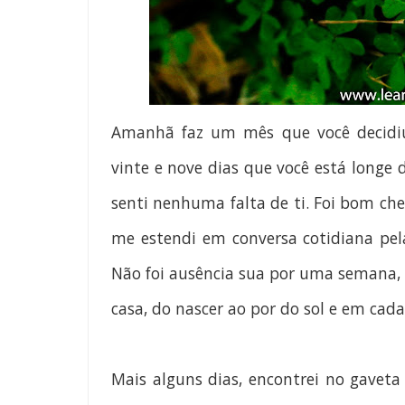
Amanhã faz um mês que você decidiu 
vinte e nove dias que você está longe d
senti nenhuma falta de ti. Foi bom che
me estendi em conversa cotidiana pel
Não foi ausência sua por uma semana, e
casa, do nascer ao por do sol e em cad
Mais alguns dias, encontrei no gaveta 