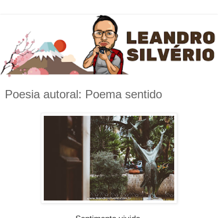
Poesia autoral: Poema sentido