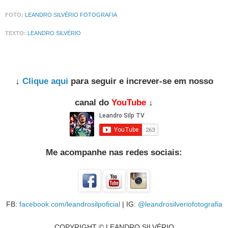
FOTO:
LEANDRO SILVÉRIO FOTOGRAFIA
TEXTO:
LEANDRO SILVÉRIO
↓
Clique aqui
para seguir e increver-se em nosso
canal do
YouTube
↓
Me acompanhe nas redes sociais:
FB:
facebook.com/leandrosilpoficial
| IG:
@leandrosilveriofotografia
COPYRIGHT © LEANDRO SILVÉRIO