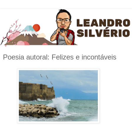
Poesia autoral: Felizes e incontáveis