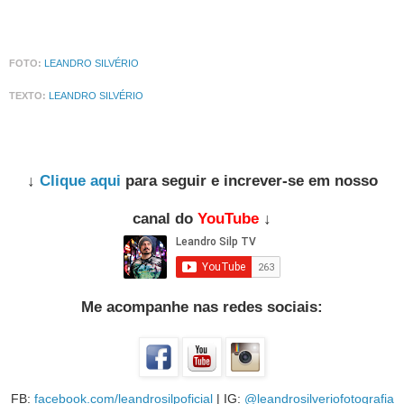
FOTO:
LEANDRO SILVÉRIO
TEXTO:
LEANDRO SILVÉRIO
↓
Clique aqui
para seguir e increver-se em nosso
canal do
YouTube
↓
Me acompanhe nas redes sociais:
FB:
facebook.com/leandrosilpoficial
| IG:
@leandrosilveriofotografia