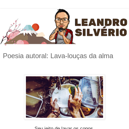
Poesia autoral: Lava-louças da alma
Seu jeito de lavar os copos.