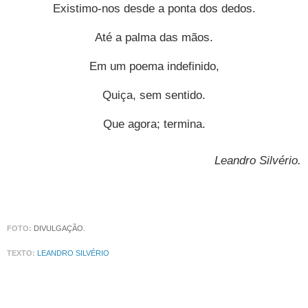
Existimo-nos desde a ponta dos dedos.
Até a palma das mãos.
Em um poema indefinido,
Quiça, sem sentido.
Que agora; termina.
Leandro Silvério
.
FOTO:
DIVULGAÇÃO.
TEXTO:
LEANDRO SILVÉRIO