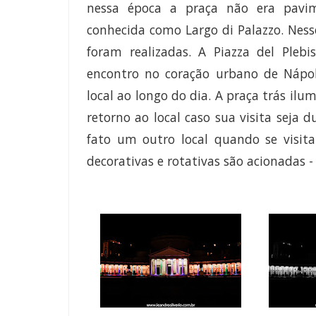
nessa época a praça não era pavi
conhecida como Largo di Palazzo. Nesse
foram realizadas.
A
Piazza del Plebi
encontro no coração urbano de Nápol
local ao longo do dia. A praça trás il
retorno ao local caso sua visita seja 
fato um outro local quando se visit
decorativas e rotativas são acionadas 