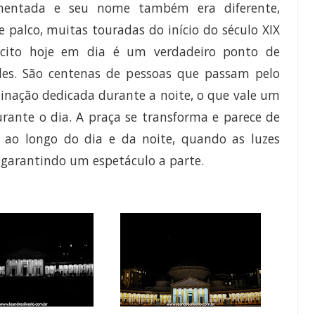
mentada e seu nome também era diferente,
 palco, muitas touradas do início do século XIX
scito
hoje em dia é um verdadeiro ponto de
es. São centenas de pessoas que passam pelo
uminação dedicada durante a noite, o que vale um
durante o dia. A praça se transforma e parece de
a ao longo do dia e da noite, quando as luzes
- garantindo um espetáculo a parte.