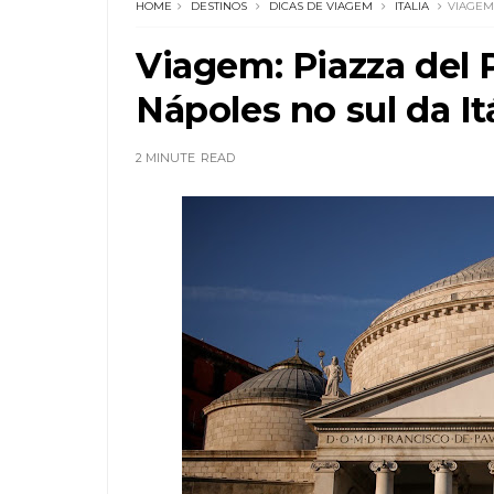
HOME
DESTINOS
DICAS DE VIAGEM
ITALIA
VIAGEM:
Viagem: Piazza del P
Nápoles no sul da It
2 MINUTE
READ