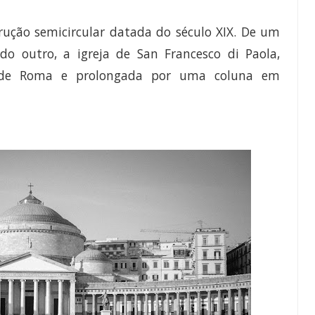
rução semicircular datada do século XIX. De um
do outro, a igreja de San Francesco di Paola,
 de Roma e prolongada por uma coluna em