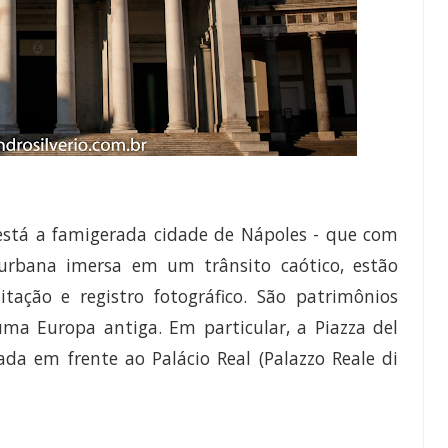
 está a famigerada cidade de Nápoles - que com
urbana imersa em um trânsito caótico, estão
tação e registro fotográfico. São patrimônios
 Europa antiga. Em particular, a Piazza del
ada em frente ao Palácio Real (Palazzo Reale di