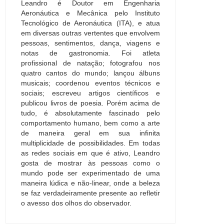
Leandro é Doutor em Engenharia
Aeronáutica e Mecânica pelo Instituto
Tecnológico de Aeronáutica (ITA), e atua
em diversas outras vertentes que envolvem
pessoas, sentimentos, dança, viagens e
notas de gastronomia. Foi atleta
profissional de natação; fotografou nos
quatro cantos do mundo; lançou álbuns
musicais; coordenou eventos técnicos e
sociais; escreveu artigos científicos e
publicou livros de poesia. Porém acima de
tudo, é absolutamente fascinado pelo
comportamento humano, bem como a arte
de maneira geral em sua infinita
multiplicidade de possibilidades. Em todas
as redes sociais em que é ativo, Leandro
gosta de mostrar às pessoas como o
mundo pode ser experimentado de uma
maneira lúdica e não-linear, onde a beleza
se faz verdadeiramente presente ao refletir
o avesso dos olhos do observador.