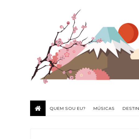
QUEM SOU EU?
MÚSICAS
DESTI