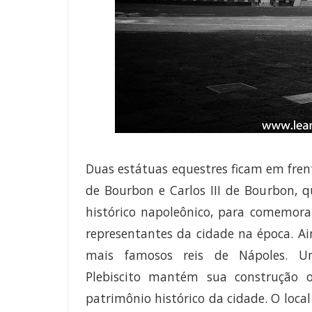
Duas estátuas equestres ficam em frent
de Bourbon e Carlos III de Bourbon, 
histórico napoleônico, para comemor
representantes da cidade na época.
Ain
mais famosos reis de Nápoles. U
Plebiscito
mantém sua construção or
patrimônio histórico da cidade. O loca