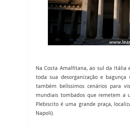
Na Costa Amalfitana, ao sul da Itália
toda sua desorganização e bagunça 
também belíssimos cenários para visi
mundiais tombados que remetem a uma
Plebiscito é uma grande praça, localiz
Napoli).