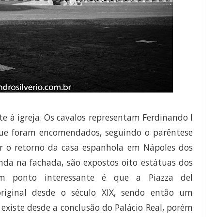
e à igreja. Os cavalos representam Ferdinando I
que foram
encomendados, seguindo o parêntese
ar o retorno da casa espanhola em Nápoles dos
da na fachada, são expostos oito estátuas dos
m ponto interessante é que a Piazza del
iginal desde o século XIX, sendo então um
l
existe desde a conclusão do Palácio Real, porém