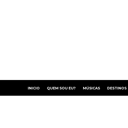
INICIO
QUEM SOU EU?
MÚSICAS
DESTINOS