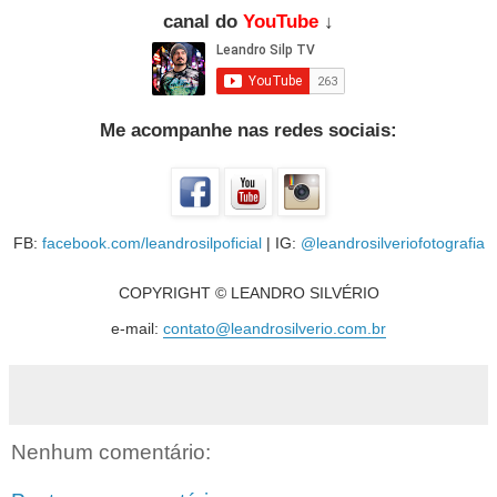
canal do
YouTube
↓
Me acompanhe nas redes sociais:
FB:
facebook.com/leandrosilpoficial
| IG:
@leandrosilveriofotografia
COPYRIGHT © LEANDRO SILVÉRIO
e-mail:
contato@leandrosilverio.com.br
Nenhum comentário: