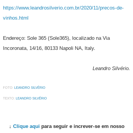
https://www.leandrosilverio.com.br/2020/11/precos-de-
vinhos.html
Endereço:
Sole 365 (Sole365), localizado na Via
Incoronata, 14/16, 80133 Napoli NA, Italy.
Leandro Silvério.
FOTO:
LEANDRO SILVÉRIO
TEXTO:
LEANDRO SILVÉRIO
↓
Clique aqui
para seguir e increver-se em nosso