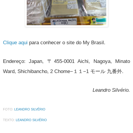
Clique aqui
para conhecer o site do My Brasil.
Endereço:
Japan, 〒455-0001 Aichi, Nagoya, Minato
Ward, Shichibancho, 2 Chome−１１−1 モール 九番外.
Leandro Silvério.
FOTO:
LEANDRO SILVÉRIO
TEXTO:
LEANDRO SILVÉRIO