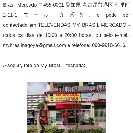
Brasil Mercado 〒455-0001 愛知県 名古屋市港区 七番町
2-11-1 モール 九番外, e pode ser
contactado
em TELEVENDAS MY BRASIL MERCADO -
todos os dias de 10:00 a 20:00 horas, ou pelo e-mail:
mybrasilnagoya@gmail.com e telefone: 090-9918-6616.
A seguir, foto do My Brasil - fachada: