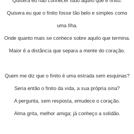
Quisera eu não conhecer tudo aquilo que é finito.
Quisera eu que o finito fosse tão belo e simples como
uma Ilha.
Onde quanto mais se conhece sobre aquilo que termina.
Maior é a distância que separa a mente do coração.
Quem me diz que o finito é uma estrada sem esquinas?
Seria então o finito da vida, a sua própria sina?
A pergunta, sem resposta, emudece o coração.
Alma grita, melhor amiga; já conheço a solidão.