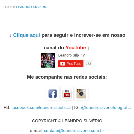
TEXTO:
LEANDRO SILVÉRIO
↓
Clique aqui
para seguir e increver-se em nosso
canal do
YouTube
↓
Me acompanhe nas redes sociais:
FB:
facebook.com/leandrosilpoficial
| IG:
@leandrosilveriofotografia
COPYRIGHT © LEANDRO SILVÉRIO
e-mail:
contato@leandrosilverio.com.br