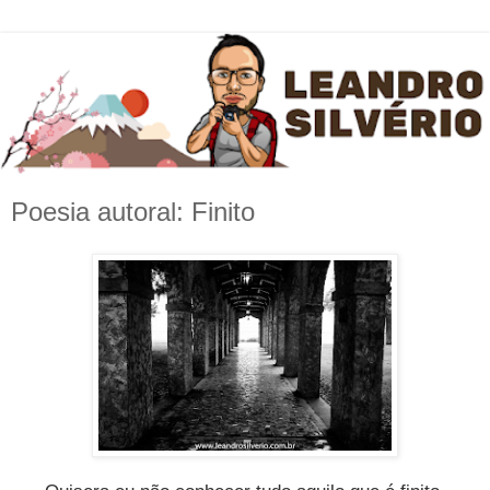
Poesia autoral: Finito