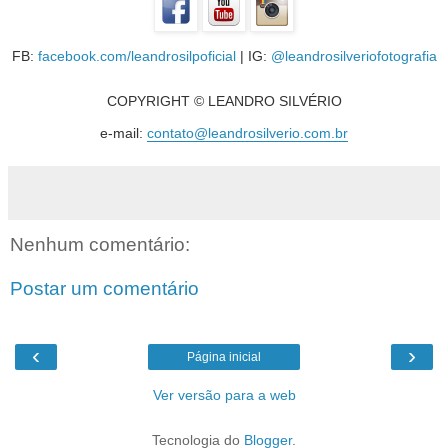
FB:
facebook.com/leandrosilpoficial
| IG:
@leandrosilveriofotografia
COPYRIGHT © LEANDRO SILVÉRIO
e-mail:
contato@leandrosilverio.com.br
Nenhum comentário:
Postar um comentário
‹
›
Página inicial
Ver versão para a web
Tecnologia do
Blogger
.