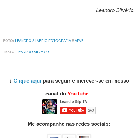
Leandro Silvério
.
FOTO:
LEANDRO SILVÉRIO FOTOGRAFIA
E
APVE
TEXTO:
LEANDRO SILVÉRIO
↓
Clique aqui
para seguir e increver-se em nosso
canal do
YouTube
↓
Me acompanhe nas redes sociais: