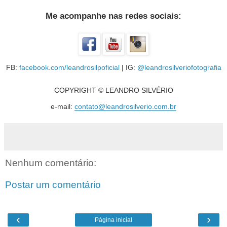
Me acompanhe nas redes sociais:
FB:
facebook.com/leandrosilpoficial
| IG:
@leandrosilveriofotografia
COPYRIGHT © LEANDRO SILVÉRIO
e-mail:
contato@leandrosilverio.com.br
Nenhum comentário:
Postar um comentário
‹
›
Página inicial