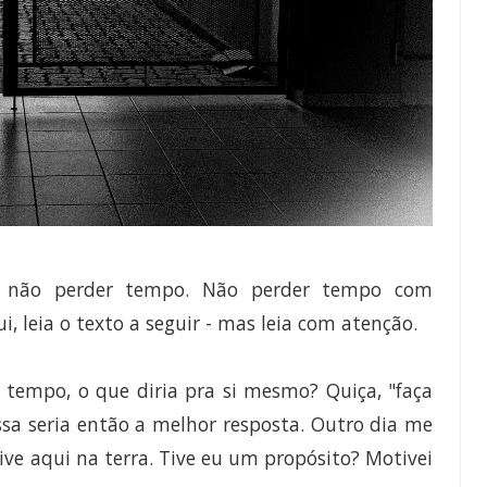
e não perder tempo. Não perder tempo com
, leia o texto a seguir - mas leia com atenção.
 tempo, o que diria pra si mesmo? Quiça, "faça
ssa seria então a melhor resposta. Outro dia me
e aqui na terra. Tive eu um propósito? Motivei