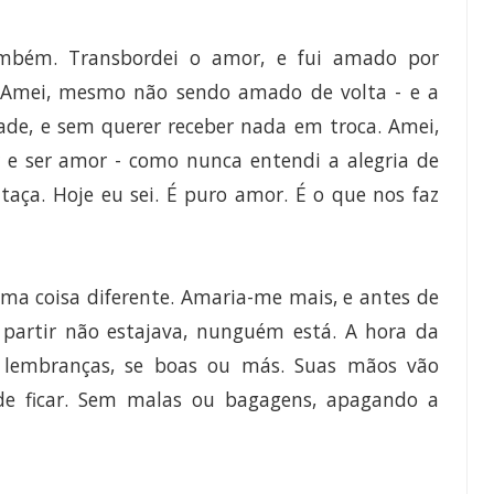
ambém. Transbordei o amor, e fui amado por
. Amei, mesmo não sendo amado de volta - e a
ade, e sem querer receber nada em troca. Amei,
r e ser amor - como nunca entendi a alegria de
aça. Hoje eu sei. É puro amor. É o que nos faz
uma coisa diferente. Amaria-me mais, e antes de
 partir não estajava, nunguém está. A hora da
 lembranças, se boas ou más. Suas mãos vão
de ficar. Sem malas ou bagagens, apagando a