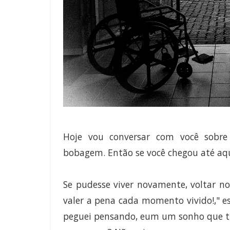
Hoje vou conversar com você sobr
bobagem. Então se você chegou até aqui
Se pudesse viver novamente, voltar no
valer a pena cada momento vivido!," e
peguei pensando, eum um sonho que tiv