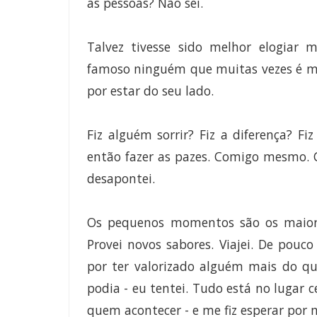
as pessoas? Não sei.
Talvez tivesse sido melhor elogiar m
famoso ninguém que muitas vezes é ma
por estar do seu lado.
Fiz alguém sorrir? Fiz a diferença? 
então fazer as pazes. Comigo mesmo.
desapontei.
Os pequenos momentos são os maiores. 
Provei novos sabores. Viajei. De pouc
por ter valorizado alguém mais do q
podia - eu tentei. Tudo está no lugar 
quem acontecer - e me fiz esperar por 