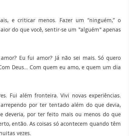
ais, e criticar menos. Fazer um “ninguém,” o
ior do que você, sentir-se um "alguém" apenas
Fiz amor? Eu fui amor? Já não sei mais. Só quero
 Com Deus... Com quem eu amo, e quem um dia
Fui além fronteira. Vivi novas experiências.
o arrependo por ter tentado além do que devia,
ue deveria, por ter feito mais ou menos do que
certo, então. As coisas só acontecem quando têm
muitas vezes.