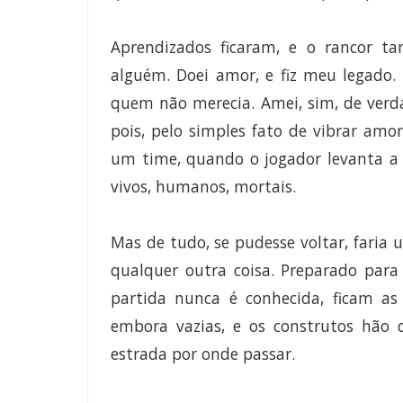
Aprendizados ficaram, e o rancor t
alguém. Doei amor, e fiz meu legado
quem não merecia. Amei, sim, de verd
pois, pelo simples fato de vibrar amo
um time, quando o jogador levanta a t
vivos, humanos, mortais.
Mas de tudo, se pudesse voltar, faria 
qualquer outra coisa. Preparado para
partida nunca é conhecida, ficam as
embora vazias, e os construtos hão 
estrada por onde passar.