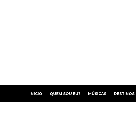
INICIO
QUEM SOU EU?
MÚSICAS
DESTINOS