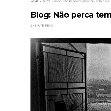
HOME
BLOG
BLOG: NÃO PERCA TEMPO COM BOBAGEM
Blog: Não perca t
2 MINUTE
READ