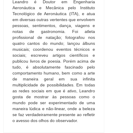
Leandro é Doutor em Engenharia
Aeronáutica e Mecânica pelo Instituto
Tecnológico de Aeronáutica (ITA), e atua
em diversas outras vertentes que envolvem
pessoas, sentimentos, dança, viagens e
notas de gastronomia. Foi atleta
profissional de natação; fotografou nos
quatro cantos do mundo; lançou álbuns
musicais; coordenou eventos técnicos e
sociais; escreveu artigos científicos e
publicou livros de poesia. Porém acima de
tudo, é absolutamente fascinado pelo
comportamento humano, bem como a arte
de maneira geral em sua infinita
multiplicidade de possibilidades. Em todas
as redes sociais em que é ativo, Leandro
gosta de mostrar às pessoas como o
mundo pode ser experimentado de uma
maneira lúdica e não-linear, onde a beleza
se faz verdadeiramente presente ao refletir
o avesso dos olhos do observador.