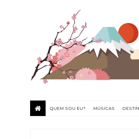
QUEM SOU EU?
MÚSICAS
DESTI