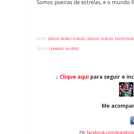
Somos poeiras de estrelas, e o mundo 
FOTO:
SERGIO NUNES GURGEL (SERGIO GURGEL PROFESSOR
TEXTO:
LEANDRO SILVÉRIO
↓
Clique aqui
para seguir e in
Me acompanh
FB:
facebook.com/leandrosil