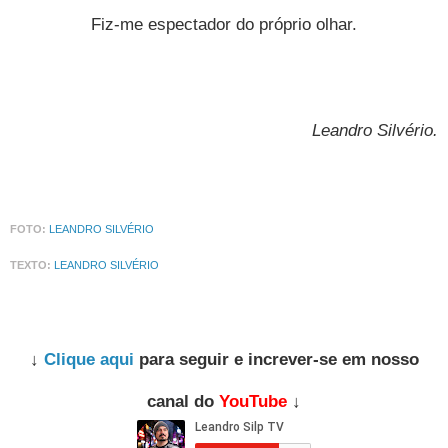
Fiz-me espectador do próprio olhar.
Leandro Silvério
.
FOTO:
LEANDRO SILVÉRIO
TEXTO:
LEANDRO SILVÉRIO
↓
Clique aqui
para seguir e increver-se em nosso
canal do
YouTube
↓