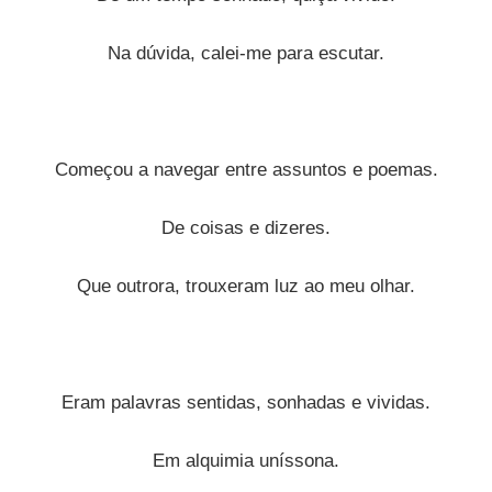
Na dúvida, calei-me para escutar.
Começou a navegar entre assuntos e poemas.
De coisas e dizeres.
Que outrora, trouxeram luz ao meu olhar.
Eram palavras sentidas, s
onhadas e vividas.
Em alquimia uníssona.