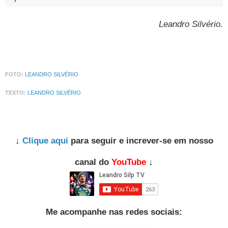
Leandro Silvério
.
FOTO:
LEANDRO SILVÉRIO
TEXTO:
LEANDRO SILVÉRIO
↓
Clique aqui
para seguir e increver-se em nosso
canal do
YouTube
↓
Me acompanhe nas redes sociais: