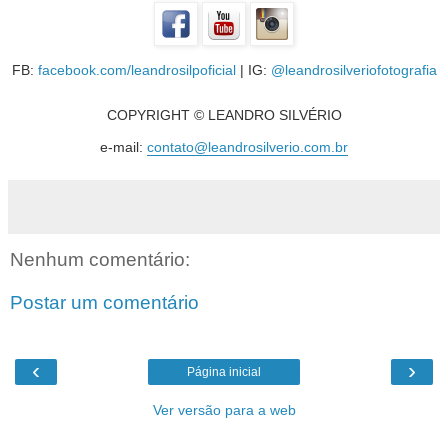
FB:
facebook.com/leandrosilpoficial
| IG:
@leandrosilveriofotografia
COPYRIGHT © LEANDRO SILVÉRIO
e-mail:
contato@leandrosilverio.com.br
Nenhum comentário:
Postar um comentário
‹
›
Página inicial
Ver versão para a web