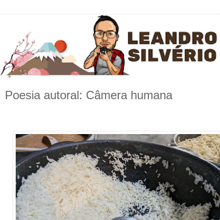
Poesia autoral: Câmera humana