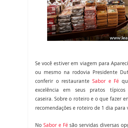
Se você estiver em viagem para Apareci
ou mesmo na rodovia Presidente Dut
conferir o restaurante
Sabor e Fé
que
excelência em seus pratos típico
caseira.
Sobre o roteiro e o que fazer 
recomendações e roteiro de 1 dia para v
No
Sabor e Fé
são servidas diversas op