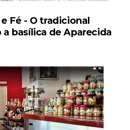
URANTES
RESTAURANTES: SABOR E FÉ - O TRADICIONAL RESTAURANTE
e Fé - O tradicional
 a basílica de Aparecida