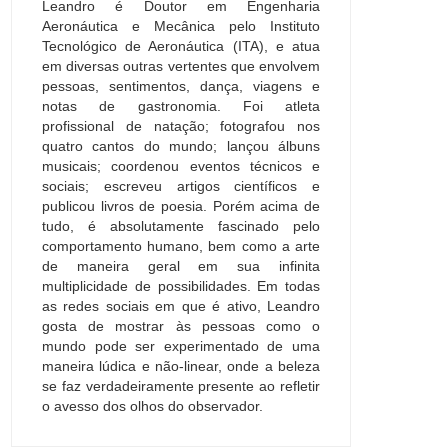
Leandro é Doutor em Engenharia
Aeronáutica e Mecânica pelo Instituto
Tecnológico de Aeronáutica (ITA), e atua
em diversas outras vertentes que envolvem
pessoas, sentimentos, dança, viagens e
notas de gastronomia. Foi atleta
profissional de natação; fotografou nos
quatro cantos do mundo; lançou álbuns
musicais; coordenou eventos técnicos e
sociais; escreveu artigos científicos e
publicou livros de poesia. Porém acima de
tudo, é absolutamente fascinado pelo
comportamento humano, bem como a arte
de maneira geral em sua infinita
multiplicidade de possibilidades. Em todas
as redes sociais em que é ativo, Leandro
gosta de mostrar às pessoas como o
mundo pode ser experimentado de uma
maneira lúdica e não-linear, onde a beleza
se faz verdadeiramente presente ao refletir
o avesso dos olhos do observador.