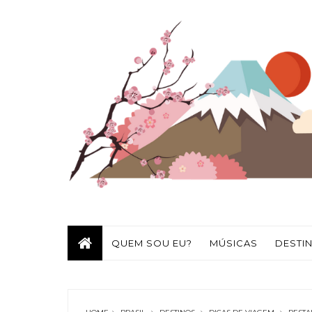
QUEM SOU EU?
MÚSICAS
DESTI