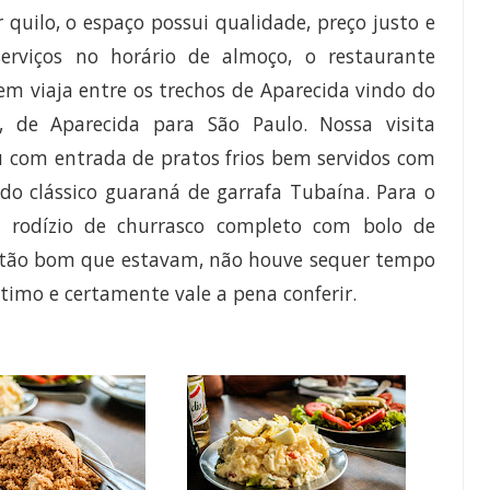
quilo, o espaço possui qualidade, preço justo e
rviços no horário de almoço, o restaurante
 viaja entre os trechos de Aparecida vindo do
a, de Aparecida para São Paulo. Nossa visita
u com entrada de pratos frios bem servidos com
do clássico guaraná de garrafa Tubaína. Para o
 o rodízio de churrasco completo com bolo de
e tão bom que estavam, não houve sequer tempo
 ótimo e certamente vale a pena conferir.