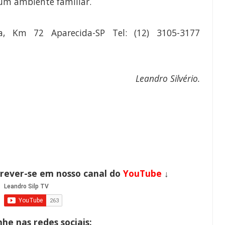
 um ambiente familiar.
a, Km 72 Aparecida-SP Tel: (12) 3105-3177
Leandro Silvério.
crever-se em nosso canal do
YouTube
↓
e nas redes sociais: