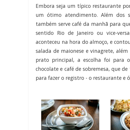
Embora seja um típico restaurante por 
um ótimo atendimento. Além dos se
também serve café da manhã para quem
sentido Rio de Janeiro ou vice-vers
aconteceu na hora do almoço, e conto
salada de maionese e vinagrete, além 
prato principal, a escolha foi para
chocolate e café de sobremesa, que d
para fazer o registro - o restaurante e