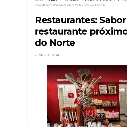
HOME
BRASIL
DESTINOS
DICAS DE VIAGEM
RESTA
PRÓXIMO A BASÍLICA DE APARECIDA DO NORTE
Restaurantes: Sabor 
restaurante próximo
do Norte
2 MINUTE
READ