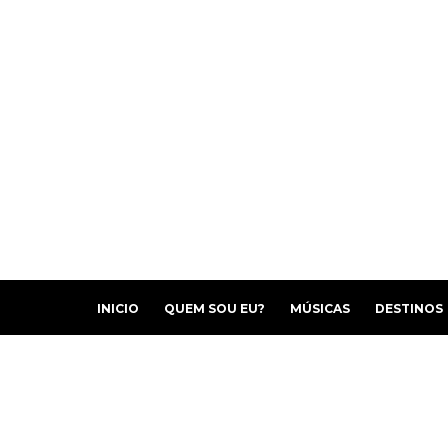
INICIO
QUEM SOU EU?
MÚSICAS
DESTINOS