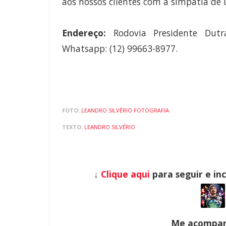
aos nossos clientes com a simpatia de
Endereço:
Rodovia Presidente Dutr
Whatsapp: (12) 99663-8977.
FOTO:
LEANDRO SILVÉRIO FOTOGRAFIA
TEXTO:
LEANDRO SILVÉRIO
↓
Clique aqui
para seguir e in
Me acompanh