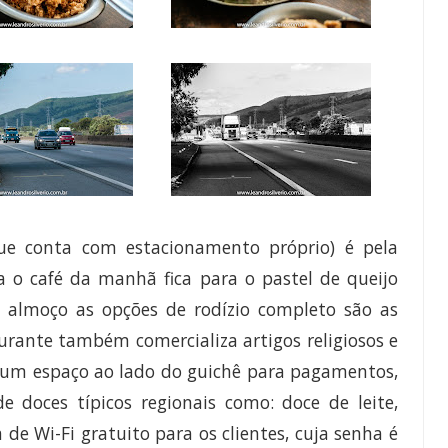
ue conta com estacionamento próprio) é pela
a o café da manhã fica para o pastel de queijo
 almoço as opções de rodízio completo são as
urante também comercializa artigos religiosos e
 um espaço ao lado do guichê para pagamentos,
 doces típicos regionais como: doce de leite,
de Wi-Fi gratuito para os clientes, cuja senha é