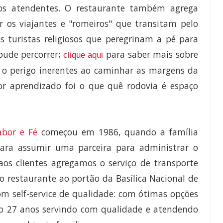
 os atendentes. O restaurante
também agrega
r os viajantes e "romeiros" que transitam pelo
os turistas religiosos que peregrinam a pé para
pude percorrer;
para saber mais sobre
clique aqui
e o perigo inerentes ao caminhar as margens da
or aprendizado foi o que quê r
odovia é espaço
abor e Fé
começou em 1986, quando a família
ara assumir uma parceira para administrar o
aos clientes agregamos o serviço de transporte
do restaurante ao portão da Basílica Nacional de
m self-service de qualidade: com ótimas opções
São 27 anos servindo com qualidade e atendendo